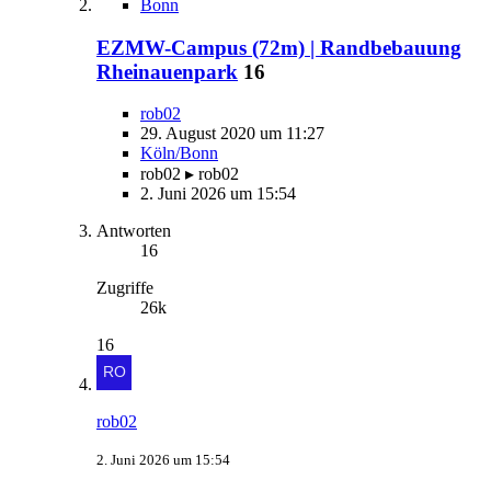
Bonn
EZMW-Campus (72m) | Randbebauung
Rheinauenpark
16
rob02
29. August 2020 um 11:27
Köln/Bonn
rob02 ▸ rob02
2. Juni 2026 um 15:54
Antworten
16
Zugriffe
26k
16
rob02
2. Juni 2026 um 15:54