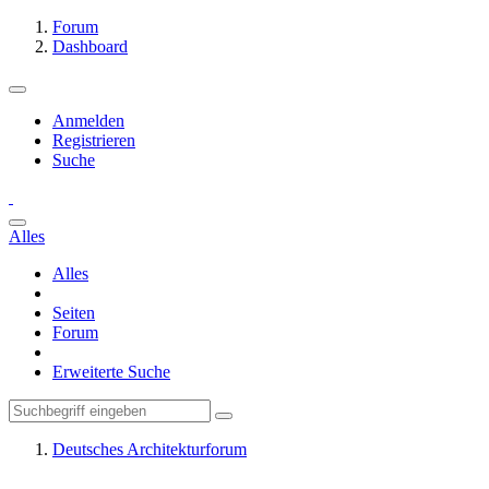
Forum
Dashboard
Anmelden
Registrieren
Suche
Alles
Alles
Seiten
Forum
Erweiterte Suche
Deutsches Architekturforum