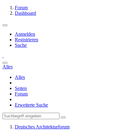
Forum
Dashboard
Anmelden
Registrieren
Suche
Alles
Alles
Seiten
Forum
Erweiterte Suche
Deutsches Architekturforum