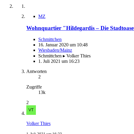
MZ
Wohnquartier "Hildegardis – Die Stadtoase
Schmittchen
16. Januar 2020 um 10:48
Wiesbaden/Mainz
Schmittchen ▸ Volker Thies
1. Juli 2021 um 16:23
Antworten
2
Zugriffe
13k
2
Volker Thies
1. Juli 2021 um 16:23