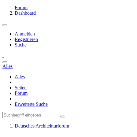
Forum
Dashboard
Anmelden
Registrieren
Suche
Alles
Alles
Seiten
Forum
Erweiterte Suche
Deutsches Architekturforum