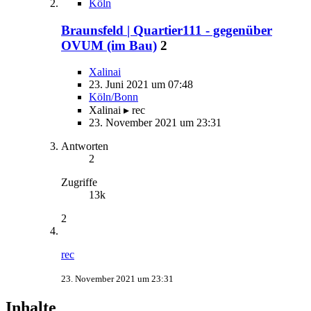
Köln
Braunsfeld | Quartier111 - gegenüber
OVUM (im Bau)
2
Xalinai
23. Juni 2021 um 07:48
Köln/Bonn
Xalinai ▸ rec
23. November 2021 um 23:31
Antworten
2
Zugriffe
13k
2
rec
23. November 2021 um 23:31
Inhalte