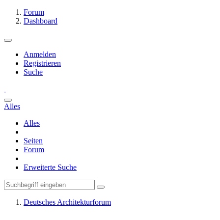
Forum
Dashboard
Anmelden
Registrieren
Suche
Alles
Alles
Seiten
Forum
Erweiterte Suche
Deutsches Architekturforum