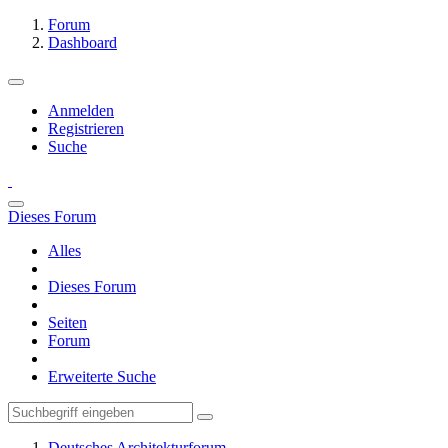
Forum
Dashboard
Anmelden
Registrieren
Suche
Dieses Forum
Alles
Dieses Forum
Seiten
Forum
Erweiterte Suche
Deutsches Architekturforum