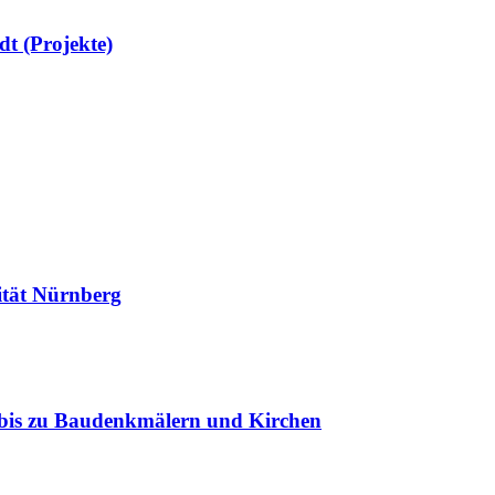
dt (Projekte)
ität Nürnberg
r bis zu Baudenkmälern und Kirchen