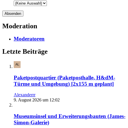
Moderation
Moderatoren
Letzte Beiträge
Paketpostquartier (Paketposthalle, H&dM-
Türme und Umgebung) [2x155 m geplant]
Alexanderrr
9. August 2026 um 12:02
Museumsinsel und Erweiterungsbauten (James-
Simon-Galerie)