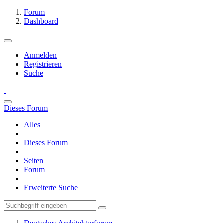
Forum
Dashboard
Anmelden
Registrieren
Suche
Dieses Forum
Alles
Dieses Forum
Seiten
Forum
Erweiterte Suche
Deutsches Architekturforum