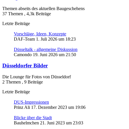
Themen abseits des aktuellen Baugeschehens
37 Themen
,
4,3k Beiträge
Letzte Beiträge
Vorschläge, Ideen, Konzepte
DAF-Team
1. Juli 2026 um 18:23
Düsseltalk - allgemeine Diskussion
Camondo
19. Juni 2026 um 21:50
Düsseldorfer Bilder
Die Lounge für Fotos von Düsseldorf
2 Themen
,
9 Beiträge
Letzte Beiträge
DUS-Impressionen
Prinz Ali
17. Dezember 2023 um 19:06
Blicke über die Stadt
Bauhelmchen
21. Juni 2023 um 23:03