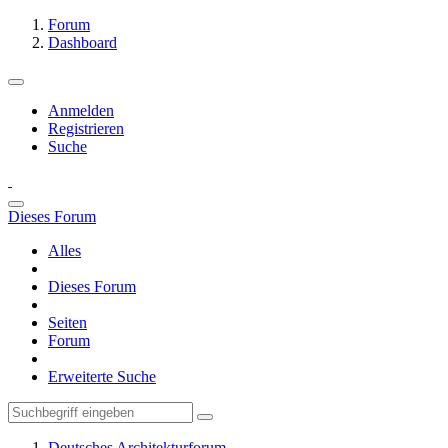
Forum
Dashboard
Anmelden
Registrieren
Suche
Dieses Forum
Alles
Dieses Forum
Seiten
Forum
Erweiterte Suche
Deutsches Architekturforum