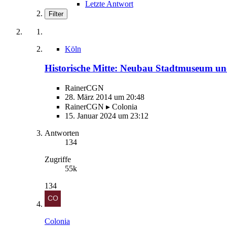
Letzte Antwort
Filter
Köln
Historische Mitte: Neubau Stadtmuseum und
RainerCGN
28. März 2014 um 20:48
RainerCGN ▸ Colonia
15. Januar 2024 um 23:12
Antworten
134
Zugriffe
55k
134
Colonia