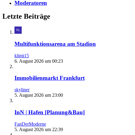
Moderatoren
Letzte Beiträge
Multifunktionsarena am Stadion
klimi15
6. August 2026 um 00:23
Immobilienmarkt Frankfurt
skyliner
5. August 2026 um 23:00
InN | Hafen [Planung&Bau]
FanDerModerne
5. August 2026 um 22:39