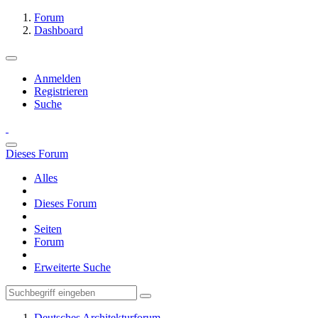
Forum
Dashboard
Anmelden
Registrieren
Suche
Dieses Forum
Alles
Dieses Forum
Seiten
Forum
Erweiterte Suche
Deutsches Architekturforum