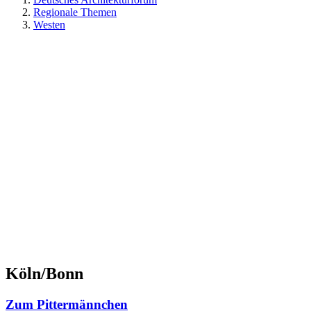
Regionale Themen
Westen
Köln/Bonn
Zum Pittermännchen