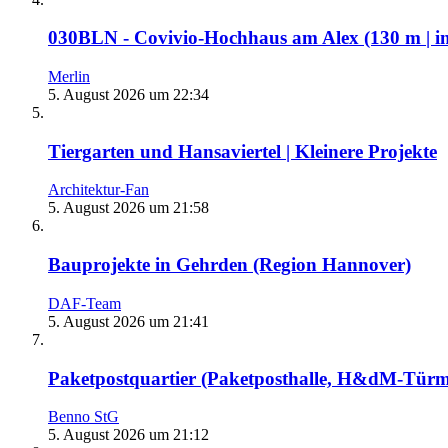
030BLN - Covivio-Hochhaus am Alex (130 m | i
Merlin
5. August 2026 um 22:34
Tiergarten und Hansaviertel | Kleinere Projekte
Architektur-Fan
5. August 2026 um 21:58
Bauprojekte in Gehrden (Region Hannover)
DAF-Team
5. August 2026 um 21:41
Paketpostquartier (Paketposthalle, H&dM-Tür
Benno StG
5. August 2026 um 21:12