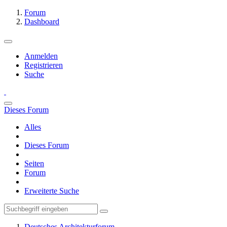
Forum
Dashboard
Anmelden
Registrieren
Suche
Dieses Forum
Alles
Dieses Forum
Seiten
Forum
Erweiterte Suche
Deutsches Architekturforum