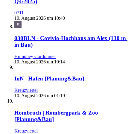
Q4/2025)
0711
10. August 2026 um 10:40
030BLN - Covivio-Hochhaus am Alex (130 m |
in Bau)
Humphey Cordonnier
10. August 2026 um 10:14
InN | Hafen [Planung&Bau]
Kreuzviertel
10. August 2026 um 01:19
Hombruch | Rombergpark & Zoo
[Planung&Bau]
Kreuzviertel