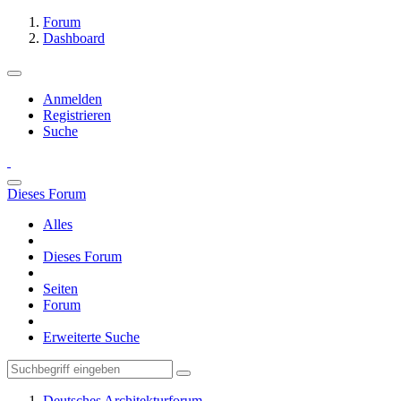
Forum
Dashboard
Anmelden
Registrieren
Suche
Dieses Forum
Alles
Dieses Forum
Seiten
Forum
Erweiterte Suche
Deutsches Architekturforum