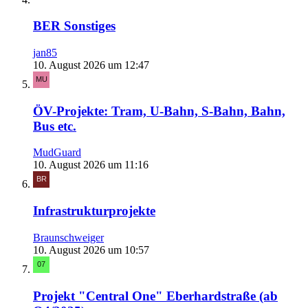
BER Sonstiges
jan85
10. August 2026 um 12:47
ÖV-Projekte: Tram, U-Bahn, S-Bahn, Bahn,
Bus etc.
MudGuard
10. August 2026 um 11:16
Infrastrukturprojekte
Braunschweiger
10. August 2026 um 10:57
Projekt "Central One" Eberhardstraße (ab