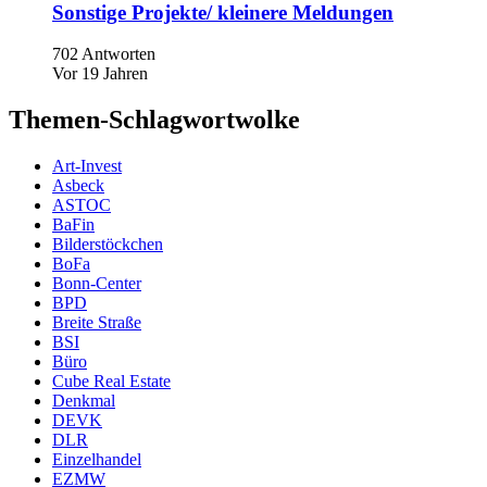
Sonstige Projekte/ kleinere Meldungen
702 Antworten
Vor 19 Jahren
Themen-Schlagwortwolke
Art-Invest
Asbeck
ASTOC
BaFin
Bilderstöckchen
BoFa
Bonn-Center
BPD
Breite Straße
BSI
Büro
Cube Real Estate
Denkmal
DEVK
DLR
Einzelhandel
EZMW